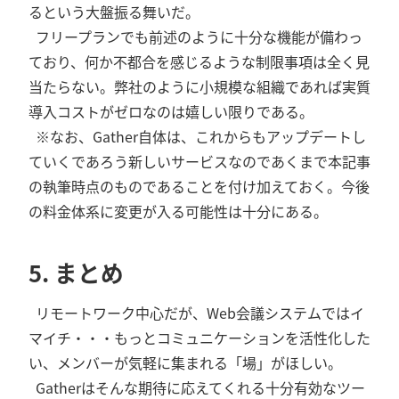
るという大盤振る舞いだ。
フリープランでも前述のように十分な機能が備わっ
ており、何か不都合を感じるような制限事項は全く見
当たらない。弊社のように小規模な組織であれば実質
導入コストがゼロなのは嬉しい限りである。
※なお、Gather自体は、これからもアップデートし
ていくであろう新しいサービスなのであくまで本記事
の執筆時点のものであることを付け加えておく。今後
の料金体系に変更が入る可能性は十分にある。
5. まとめ
リモートワーク中心だが、Web会議システムではイ
マイチ・・・もっとコミュニケーションを活性化した
い、メンバーが気軽に集まれる「場」がほしい。
Gatherはそんな期待に応えてくれる十分有効なツー