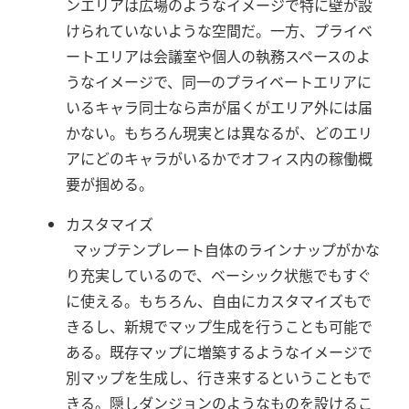
ンエリアは広場のようなイメージで特に壁が設
けられていないような空間だ。一方、プライベ
ートエリアは会議室や個人の執務スペースのよ
うなイメージで、同一のプライベートエリアに
いるキャラ同士なら声が届くがエリア外には届
かない。もちろん現実とは異なるが、どのエリ
アにどのキャラがいるかでオフィス内の稼働概
要が掴める。
カスタマイズ
マップテンプレート自体のラインナップがかな
り充実しているので、ベーシック状態でもすぐ
に使える。もちろん、自由にカスタマイズもで
きるし、新規でマップ生成を行うことも可能で
ある。既存マップに増築するようなイメージで
別マップを生成し、行き来するということもで
きる。隠しダンジョンのようなものを設けるこ