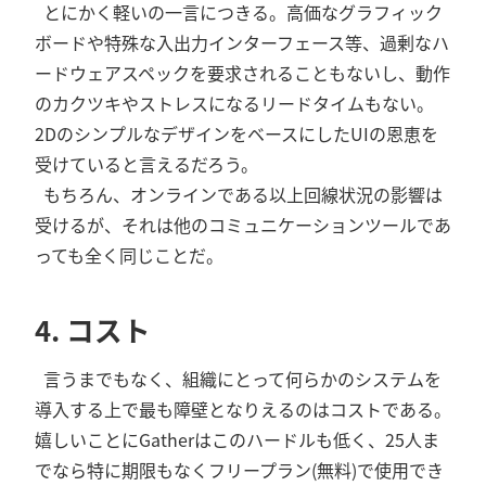
とにかく軽いの一言につきる。高価なグラフィック
ボードや特殊な入出力インターフェース等、過剰なハ
ードウェアスペックを要求されることもないし、動作
のカクツキやストレスになるリードタイムもない。
2DのシンプルなデザインをベースにしたUIの恩恵を
受けていると言えるだろう。
もちろん、オンラインである以上回線状況の影響は
受けるが、それは他のコミュニケーションツールであ
っても全く同じことだ。
4. コスト
言うまでもなく、組織にとって何らかのシステムを
導入する上で最も障壁となりえるのはコストである。
嬉しいことにGatherはこのハードルも低く、25人ま
でなら特に期限もなくフリープラン(無料)で使用でき