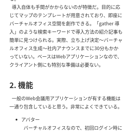
導入自体も手間がかからないのが特徴だ。目的に応
じてマップのテンプレートが用意されており、即座に
バーチャルオフィス空間を創作できる。「gather 導
入」のような検索キーワードで導入方法の紹介記事も
簡単に見つけられる。実際、立ち上げ決定～バーチャ
ルオフィス生成～社内アナウンスまでに30分もかか
っていない。ベースはWebアプリケーションなので、
クライアント側にも特別な準備は必要ない。
2. 機能
一般のWeb会議用アプリケーションが有する機能は
一通り包含していると思う。非常によくできている。
アバター
バーチャルオフィスなので、初回ログイン時に