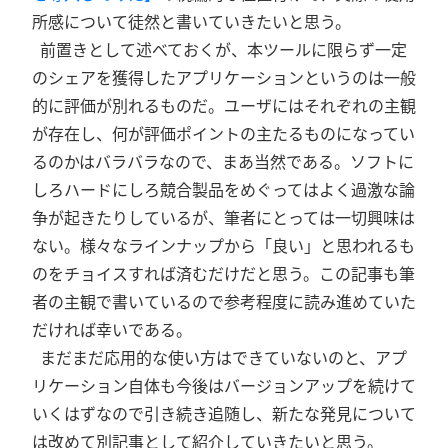
所感について徒然と書いていきたいと思う。
前置きとして述べておくが、本ツールに限らず一定
のシェアを獲得したアプリケーションというのは一般
的に評価が別れるものだ。ユーザにはそれぞれの主観
が存在し、何が評価ポイントの主たるものになってい
るのかはバラバラなので、まあ当然である。ソフトに
しろハードにしろ競合製品をめぐってはよく過激な論
争が起きたりしているが、筆者にとっては一切興味は
ない。様々なラインナップから「良い」と思われるも
のをチョイスすれば済むだけだと思う。この記事も筆
者の主観で書いているので参考程度に読み進めていた
だければ幸いである。
まだまだ応用的な使い方はできていないのと、アプ
リケーション自体も今後はバージョンアップを続けて
いくはずなので引き続き追随し、新たな発見について
は改めて別記事として紹介していきたいと思う。