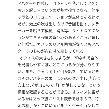
アバターを作成し、自キャラを動かしてアクシ
ョンを起こすというのが基本操作となる。他キ
ャラとのコミュニケーションが主体となるわけ
だが、頭上の吹き出しの形で合図を出す、クラ
ッカーを鳴らす模擬、踊る等、ライトなアクシ
ョンができる程度の遊び心のあるところが嬉し
い仕様だ。カメラのリアル画像がなくともアバ
ターそのものが存在感を示してくれる。
オフィスの大きさにもよるが、2Dなので全体
を見渡しやすく誰がどこにいるかが分かりやす
い。また、キャラ同士が何か話をしているとき
はそのアバターの頭上に会話の吹き出し(内容は
含まない)が出るので「何か話してるな」という
様相を確認することができる。オフィスに誰が
いるかはマップ脇にリスト表示できるので、特
定の相手がどこにいるかをナビゲーションして