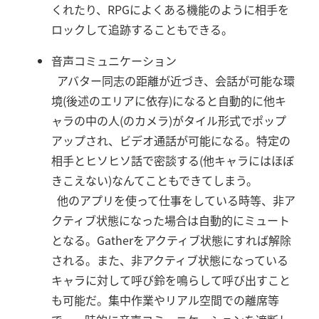
くれたり、RPGによくある機能のように相手を
ロックして追跡することもできる。
音声コミュニケーション
アバター同志の距離が近づき、会話が可能な環
境(後述のエリアに依存)になると自動的に他キ
ャラの中の人(のカメラ)がタイル形式でポップ
アップされ、ビデオ通話が可能になる。特定の
相手とヒソヒソ話で密談する(他キャラにはほぼ
きこえない)なんてこともできてしまう。
他のアプリを使って仕事をしている時等、非ア
クティブ状態になった場合は自動的にミュート
となる。Gatherをアクティブ状態にすれば解除
される。また、非アクティブ状態になっている
キャラに対して呼び鈴を鳴らして呼び出すこと
も可能だ。集中作業やリアル空間での離席等