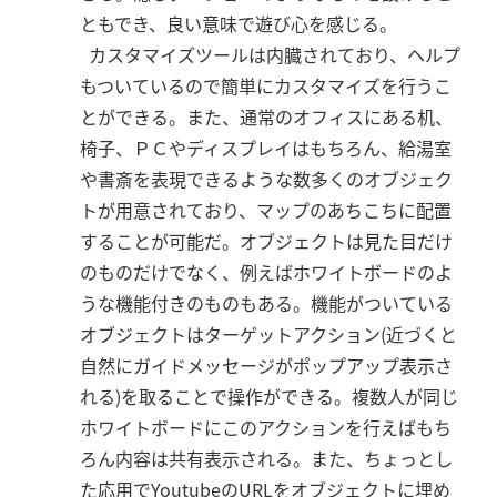
ともでき、良い意味で遊び心を感じる。
カスタマイズツールは内臓されており、ヘルプ
もついているので簡単にカスタマイズを行うこ
とができる。また、通常のオフィスにある机、
椅子、ＰＣやディスプレイはもちろん、給湯室
や書斎を表現できるような数多くのオブジェク
トが用意されており、マップのあちこちに配置
することが可能だ。オブジェクトは見た目だけ
のものだけでなく、例えばホワイトボードのよ
うな機能付きのものもある。機能がついている
オブジェクトはターゲットアクション(近づくと
自然にガイドメッセージがポップアップ表示さ
れる)を取ることで操作ができる。複数人が同じ
ホワイトボードにこのアクションを行えばもち
ろん内容は共有表示される。また、ちょっとし
た応用でYoutubeのURLをオブジェクトに埋め