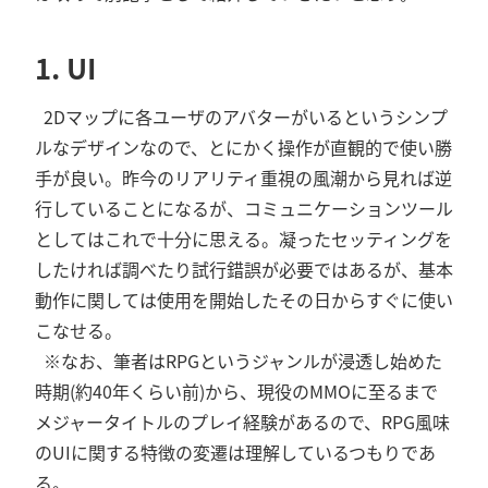
1. UI
2Dマップに各ユーザのアバターがいるというシンプ
ルなデザインなので、とにかく操作が直観的で使い勝
手が良い。昨今のリアリティ重視の風潮から見れば逆
行していることになるが、コミュニケーションツール
としてはこれで十分に思える。凝ったセッティングを
したければ調べたり試行錯誤が必要ではあるが、基本
動作に関しては使用を開始したその日からすぐに使い
こなせる。
※なお、筆者はRPGというジャンルが浸透し始めた
時期(約40年くらい前)から、現役のMMOに至るまで
メジャータイトルのプレイ経験があるので、RPG風味
のUIに関する特徴の変遷は理解しているつもりであ
る。