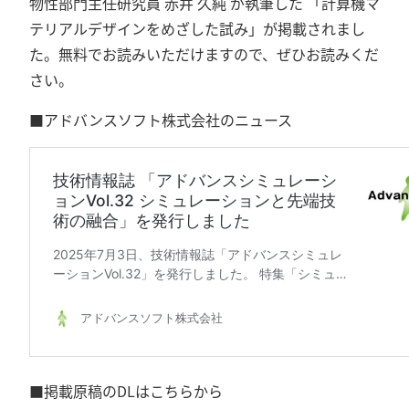
物性部門主任研究員 赤井 久純 が執筆した 「計算機マ
テリアルデザインをめざした試み」が掲載されまし
た。無料でお読みいただけますので、ぜひお読みくだ
さい。
■アドバンスソフト株式会社のニュース
■掲載原稿のDLはこちらから