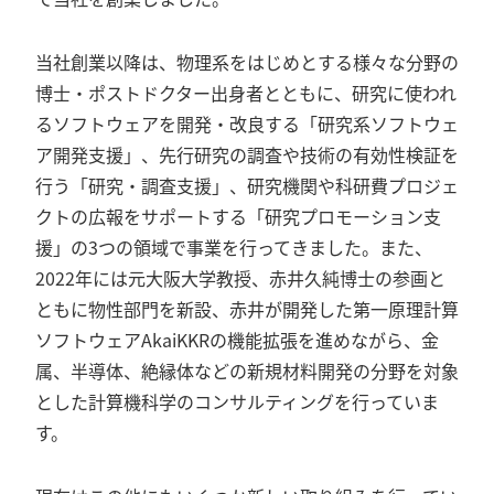
当社創業以降は、物理系をはじめとする様々な分野の
博士・ポストドクター出身者とともに、研究に使われ
るソフトウェアを開発・改良する「研究系ソフトウェ
ア開発支援」、先行研究の調査や技術の有効性検証を
行う「研究・調査支援」、研究機関や科研費プロジェ
クトの広報をサポートする「研究プロモーション支
援」の3つの領域で事業を行ってきました。また、
2022年には元大阪大学教授、赤井久純博士の参画と
ともに物性部門を新設、赤井が開発した第一原理計算
ソフトウェアAkaiKKRの機能拡張を進めながら、金
属、半導体、絶縁体などの新規材料開発の分野を対象
とした計算機科学のコンサルティングを行っていま
す。