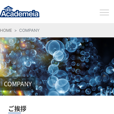
HOME
COMPANY
COMPANY
ご挨拶