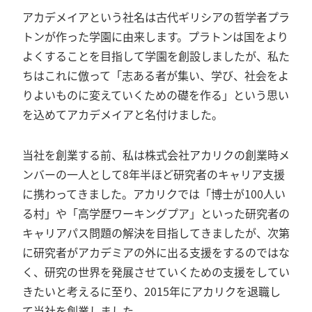
アカデメイアという社名は古代ギリシアの哲学者プラ
トンが作った学園に由来します。プラトンは国をより
よくすることを目指して学園を創設しましたが、私た
ちはこれに倣って「志ある者が集い、学び、社会をよ
りよいものに変えていくための礎を作る」という思い
を込めてアカデメイアと名付けました。
当社を創業する前、私は株式会社アカリクの創業時メ
ンバーの一人として8年半ほど研究者のキャリア支援
に携わってきました。アカリクでは「博士が100人い
る村」や「高学歴ワーキングプア」といった研究者の
キャリアパス問題の解決を目指してきましたが、次第
に研究者がアカデミアの外に出る支援をするのではな
く、研究の世界を発展させていくための支援をしてい
きたいと考えるに至り、2015年にアカリクを退職し
て当社を創業しました。