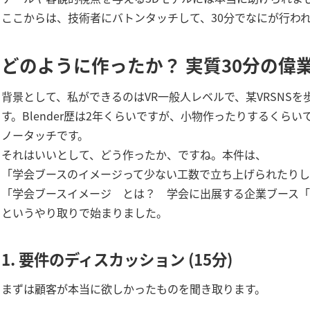
ここからは、技術者にバトンタッチして、30分でなにが行わ
どのように作ったか？ 実質30分の偉
背景として、私ができるのはVR一般人レベルで、某VRSNS
す。Blender歴は2年くらいですが、小物作ったりするくら
ノータッチです。
それはいいとして、どう作ったか、ですね。本件は、
「学会ブースのイメージって少ない工数で立ち上げられたりし
「学会ブースイメージ とは？ 学会に出展する企業ブース
というやり取りで始まりました。
1.
要件のディスカッション
(15分)
まずは顧客が本当に欲しかったものを聞き取ります。