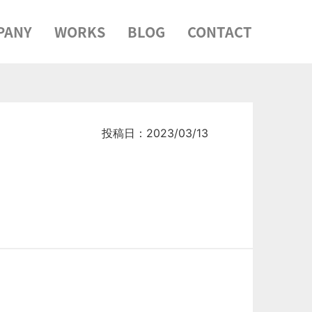
PANY
WORKS
BLOG
CONTACT
投稿日：2023/03/13