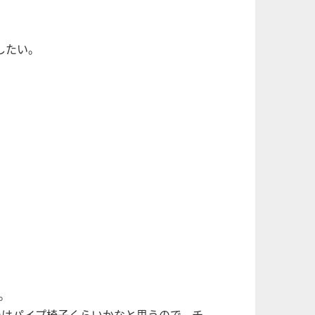
。
したい。
。
のはパイプ椅子くらいかなと思うので、チ