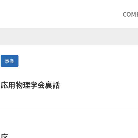
COM
事業
応用物理学会裏話
序