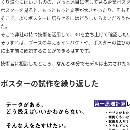
くり読むにはいいものの、ざっと遠目に流して見る企業ポス
ポスターを見ると、もっともっと文字が大きかったり、そも
そこで、よりポスターに語らせるにはどうしたらよいだろうか
た。
そこで弊社の持つ技術を活用して、3Dを立ち上げて確認したい
そうすれば、ブースの与えるインパクトや、ポスターの並び
に出す前に確認することができるはずです。
技術者に相談したところ、
なんと30分で
モデルは出力された
ポスターの試作を繰り返した