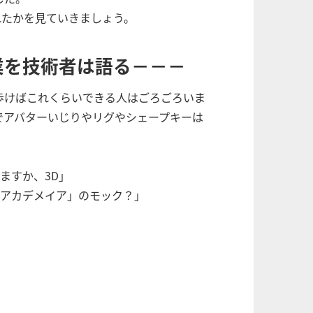
れたかを見ていきましょう。
業を技術者は語る－－－
を歩けばこれくらいできる人はごろごろいま
いでアバターいじりやリグやシェープキーは
ますか、3D」
「アカデメイア」のモック？」