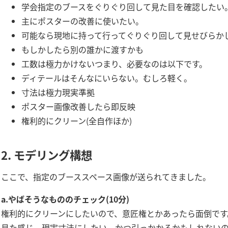
学会指定のブースをぐりぐり回して見た目を確認したい
主にポスターの改善に使いたい。
可能なら現地に持って行ってぐりぐり回して見せびらか
もしかしたら別の誰かに渡すかも
工数は極力かけないつまり、必要なのは以下です。
ディテールはそんなにいらない。むしろ軽く。
寸法は極力現実準拠
ポスター画像改善したら即反映
権利的にクリーン(全自作ほか)
2.
モデリング構想
ここで、指定のブーススペース画像が送られてきました。
a.やばそうなもののチェック(10分)
権利的にクリーンにしたいので、意匠権とかあったら面倒です
見た感じ、現実寸法にしたい、かつ引っかかるかもしれない