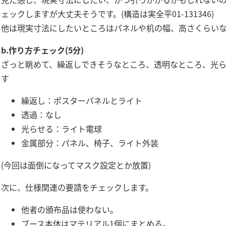
ェックしますが大丈夫そうです。(構造は実全平01-131346)
他は現実寸法にしたいところはパネルや机の幅、高さくらいな
b.作り方チェック(5分)
ざっと眺めて、繰返しできそうなところ、透明なところ、光
す
繰返し：ポスターパネルとライト
透過：なし
光らせる：ライト電球
金属部分：パネル、椅子、ライト外装
(今回は面倒になってマスク設定とか放置)
次に、仕様関連の要請をチェックします。
他者の頒布品は使わない。
ブース本体はマテリアル1個にまとめる。